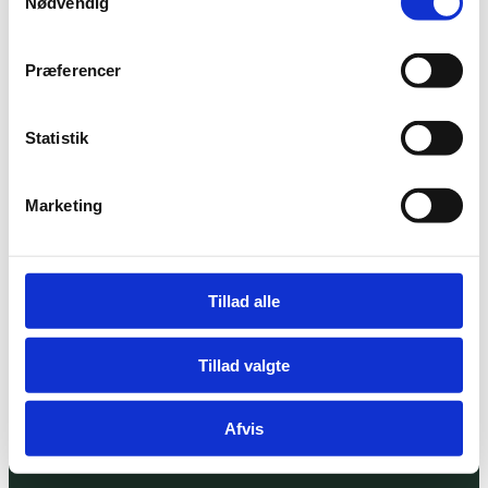
Nødvendig
Præferencer
Statistik
Marketing
Tillad alle
Tillad valgte
Afvis