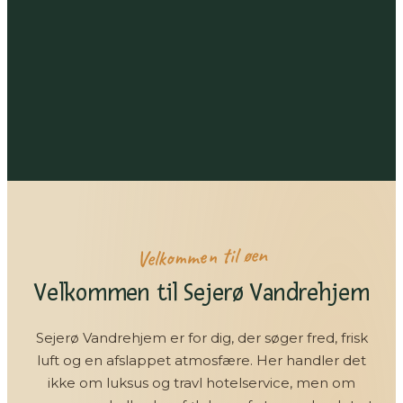
Velkommen til øen
Velkommen til Sejerø Vandrehjem
Sejerø Vandrehjem er for dig, der søger fred, frisk
luft og en afslappet atmosfære. Her handler det
ikke om luksus og travl hotelservice, men om