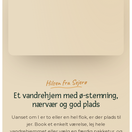
Hilsen fra Sejerø
Et vandrehjem med ø-stemning,
nærvær og god plads
Uanset om I er to eller en hel flok, er der plads til
jer. Book et enkelt værelse, lej hele
vandrehjemmet eller vælg en færdig pakketur, og