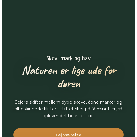
Skov, mark og hav
Naturen er lige ude for
døren
Sejerø skifter mellem dybe skove, åbne marker og
solbeskinnede klitter - skiftet sker på få minutter, så I
oplever det hele i ét trip.
Lej værelse