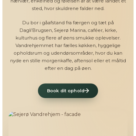
nærvær, enkelhed og følelsen af at være landet et
sted, hvor skuldrene falder ned.
Du bor i gåafstand fra færgen og tæt på
Dagli’Brugsen, Sejerø Marina, caféer, kirke,
kulturhus og flere af øens smukke oplevelser.
Vandrehjemmet har fælles køkken, hyggelige
opholdsrum og udendørsområder, hvor du kan
nyde en stille morgenkaffe, aftensol eller et måltid
efter en dag på øen.
Book dit ophold