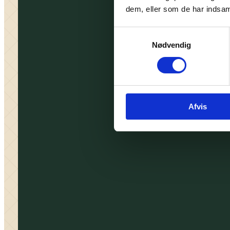
dem, eller som de har indsaml
Samtykkevalg
Nødvendig
Afvis