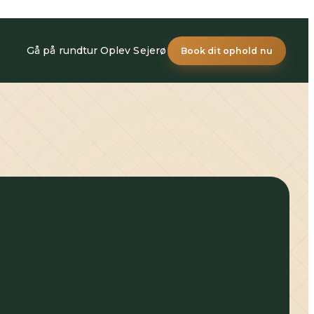
Gå på rundtur
Oplev Sejerø
Book dit ophold nu