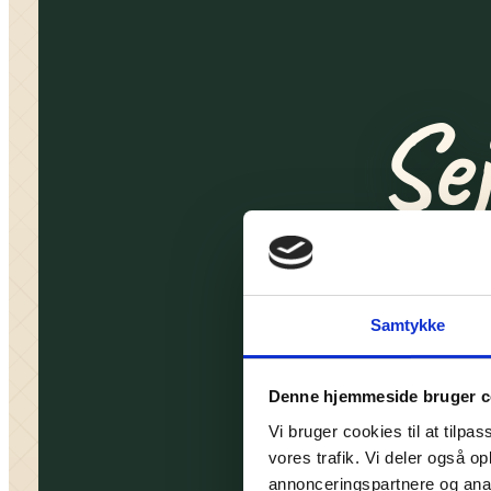
Se
Lige der
fra 
Samtykke
Denne hjemmeside bruger c
Vi bruger cookies til at tilpas
vores trafik. Vi deler også 
annonceringspartnere og anal