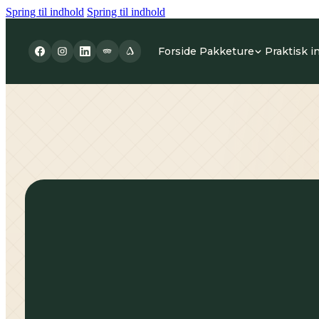
Spring til indhold
Spring til indhold
Forside
Pakketure
Praktisk i